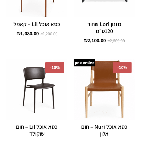
מזנון Lori שחור
כסא אוכל Lil – קאמל
120ס״מ
₪
1,080.00
₪
1,200.00
₪
2,100.00
₪
2,800.00
המחיר
המחיר
המחיר
המחיר
pre order
המקורי
הנוכחי
המקורי
הנוכחי
-
10%
-
10%
היה:
הוא:
היה:
הוא:
,080.00.
₪1,200.00.
₪1,350.00.
₪1,500.00.
כסא אוכל Nuri – חום
כסא אוכל Lil – חום
אלון
שוקולד