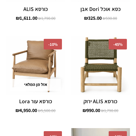
כסא אוכל Dori אבן
כורסא ALIS
₪
1,611.00
₪
325.00
₪
1,790.00
₪
590.00
המחיר
המחיר
המחיר
המחיר
המקורי
הנוכחי
המקורי
הנוכחי
-
10%
-
45%
היה:
הוא:
היה:
הוא:
,950.00.
₪5,500.00.
₪990.00.
₪1,790.00.
אזל מן המלאי
כורסא ALIS ירוק
כורסא עור Lora
₪
4,950.00
₪
990.00
₪
5,500.00
₪
1,790.00
המחיר
המחיר
המחיר
המחיר