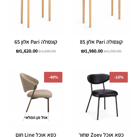
קונסולה Pari אלון 85
קונסולה Pari אלון 65
₪
1,620.00
₪
1,980.00
₪
1,800.00
₪
2,200.00
המחיר
המחיר
המחיר
המחיר
המקורי
הנוכחי
המקורי
הנוכחי
-
40%
-
10%
היה:
הוא:
היה:
הוא:
₪414.00.
₪690.00.
₪711.00.
₪790.00.
אזל מן המלאי
כסא אוכל Zoey שחור
כסא אוכל Line חום