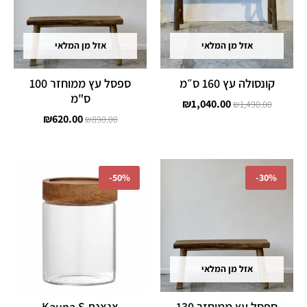
אזל מן המלאי
אזל מן המלאי
קונסולה עץ 160 ס״מ
ספסל עץ ממוחזר 100
ס"מ
₪
1,040.00
₪
1,490.00
₪
620.00
₪
890.00
המחיר
המחיר
המחיר
המחיר
המקורי
הנוכחי
המקורי
הנוכחי
-
50%
-
30%
היה:
הוא:
היה:
הוא:
₪79.00.
₪159.00.
₪690.00.
₪990.00.
אזל מן המלאי
ספסל עץ ממוחזר 130
צנצנת Kauna S