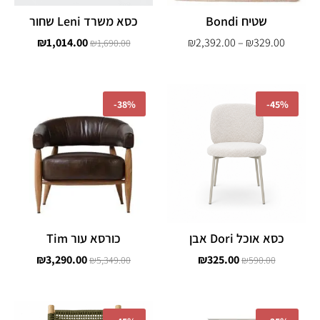
שטיח Bondi
כסא משרד Leni שחור
₪
1,014.00
₪
2,392.00
–
₪
329.00
₪
1,690.00
המחיר
המחיר
המחיר
המחיר
המקורי
הנוכחי
המקורי
הנוכחי
-
38%
-
45%
היה:
הוא:
היה:
הוא:
,290.00.
₪5,349.00.
₪325.00.
₪590.00.
כסא אוכל Dori אבן
כורסא עור Tim
₪
3,290.00
₪
325.00
₪
5,349.00
₪
590.00
המחיר
המחיר
המחיר
המחיר