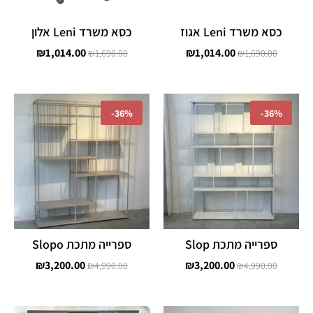
כסא משרד Leni אגוז
כסא משרד Leni אלון
₪
1,014.00
₪
1,014.00
₪
1,690.00
₪
1,690.00
המחיר
המחיר
המחיר
המחיר
המקורי
הנוכחי
המקורי
הנוכחי
-
36%
-
36%
היה:
הוא:
היה:
הוא:
,200.00.
₪4,990.00.
₪3,200.00.
₪4,990.00.
ספרייה מתכת Slop
ספרייה מתכת Slopo
₪
3,200.00
₪
3,200.00
₪
4,990.00
₪
4,990.00
המחיר
המחיר
המחיר
המחיר