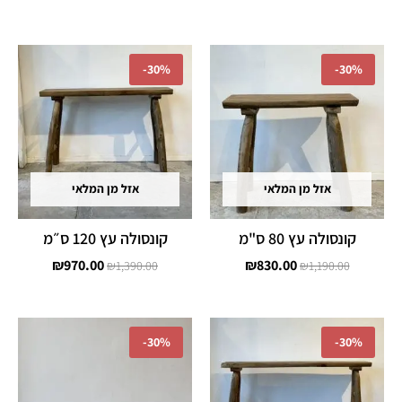
המחיר
המחיר
המחיר
המחיר
המקורי
הנוכחי
המקורי
הנוכחי
-
30%
-
30%
היה:
הוא:
היה:
הוא:
₪970.00.
₪1,390.00.
₪830.00.
₪1,190.00.
אזל מן המלאי
אזל מן המלאי
קונסולה עץ 80 ס"מ
קונסולה עץ 120 ס״מ
₪
970.00
₪
830.00
₪
1,390.00
₪
1,190.00
המחיר
המחיר
המחיר
המחיר
המקורי
הנוכחי
המקורי
הנוכחי
-
30%
-
30%
היה:
הוא:
היה:
הוא:
₪620.00.
₪890.00.
₪1,040.00.
₪1,490.00.