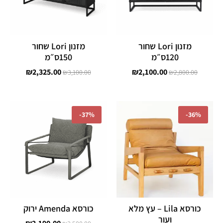
מזנון Lori שחור
מזנון Lori שחור
120ס״מ
150ס״מ
₪
2,325.00
₪
2,100.00
₪
3,100.00
₪
2,800.00
המחיר
המחיר
המחיר
המחיר
המקורי
הנוכחי
המקורי
הנוכחי
-
37%
-
36%
היה:
הוא:
היה:
הוא:
,190.00.
₪3,500.00.
₪3,500.00.
₪5,500.00.
כורסא Lila – עץ מלא
כורסא Amenda ירוק
ועור