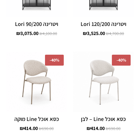
ויטרינה Lori 120/200
ויטרינה Lori 90/200
₪
3,075.00
₪
3,525.00
₪
4,100.00
₪
4,700.00
המחיר
המחיר
המחיר
המחיר
המקורי
הנוכחי
המקורי
הנוכחי
-
40%
-
40%
היה:
הוא:
היה:
הוא:
₪414.00.
₪690.00.
₪414.00.
₪690.00.
כסא אוכל Line – לבן
כסא אוכל Line מוקה
₪
414.00
₪
414.00
₪
690.00
₪
690.00