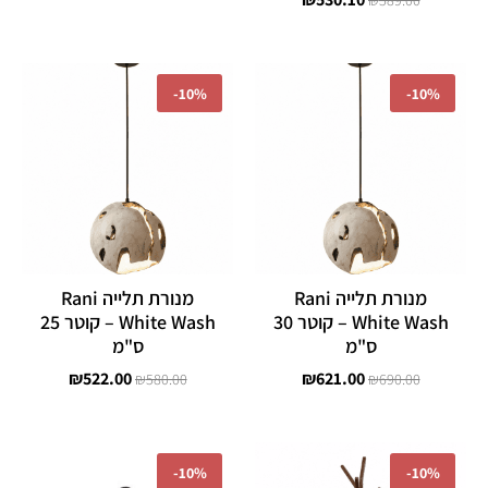
₪
589.00
המחיר
המחיר
המחיר
המחיר
המקורי
הנוכחי
המקורי
הנוכחי
-
10%
-
10%
היה:
הוא:
היה:
הוא:
₪522.00.
₪580.00.
₪621.00.
₪690.00.
מנורת תלייה Rani
מנורת תלייה Rani
White Wash – קוטר 30
White Wash – קוטר 25
ס"מ
ס"מ
₪
522.00
₪
621.00
₪
580.00
₪
690.00
המחיר
המחיר
המחיר
המחיר
המקורי
הנוכחי
המקורי
הנוכחי
-
10%
-
10%