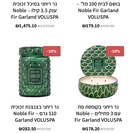
בושם לבית 100 מל' –
נר ריחני במיכל זכוכית
Noble Fir Garland
ענק 3.5 קילו – Noble
Fir Garland VOLUSPA
VOLUSPA
₪
1,475.10
₪
179.10
₪
1,639.00
₪
199.00
המחיר
המחיר
המחיר
המחיר
המקורי
הנוכחי
המקורי
הנוכחי
-
10%
-
10%
היה:
הוא:
היה:
הוא:
₪283.50.
₪315.00.
₪178.20.
₪198.00.
נר ריחני בקופסת פח
נר ריחני בצנצנת זכוכית
עם 3 פתילים – Noble
510 גרם – Noble Fir
Garland VOLUSPA
Fir Garland VOLUSPA
₪
283.50
₪
178.20
₪
315.00
₪
198.00