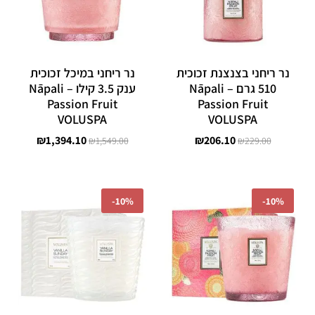
נר ריחני בצנצנת זכוכית
נר ריחני במיכל זכוכית
510 גרם – Nāpali
ענק 3.5 קילו – Nāpali
Passion Fruit
Passion Fruit
VOLUSPA
VOLUSPA
₪
1,394.10
₪
206.10
₪
1,549.00
₪
229.00
המחיר
המחיר
המחיר
המחיר
המקורי
הנוכחי
המקורי
הנוכחי
-
10%
-
10%
היה:
הוא:
היה:
הוא:
₪503.10.
₪559.00.
₪503.10.
₪559.00.