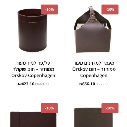
המחיר
המחיר
המחיר
המחיר
המקורי
הנוכחי
המקורי
הנוכחי
-
10%
-
10%
היה:
הוא:
היה:
הוא:
₪422.10.
₪469.00.
₪656.10.
₪729.00.
מעמד למגזינים מעור
סל/פח לנייר מעור
ממוחזר – חום Orskov
ממוחזר – חום שוקולד
Orskov Copenhagen
Copenhagen
₪
422.10
₪
656.10
₪
469.00
₪
729.00
המחיר
המחיר
המחיר
המחיר
המקורי
הנוכחי
המקורי
הנוכחי
-
10%
-
10%
היה:
הוא:
היה:
הוא:
₪265.50.
₪295.00.
₪71.10.
₪79.00.