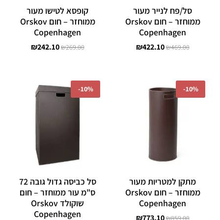
סל/פח לנייר מעור
קופסא לטישו מעור
ממוחזר – חום Orskov
ממוחזר – חום Orskov
Copenhagen
Copenhagen
₪
242.10
₪
422.10
₪
269.00
₪
469.00
המחיר
המחיר
המחיר
המחיר
המקורי
הנוכחי
המקורי
הנוכחי
-
10%
-
10%
היה:
הוא:
היה:
הוא:
1,520.10.
₪1,689.00.
₪773.10.
₪859.00.
מתקן למטריות מעור
סל כביסה גדול גובה 72
ממוחזר – חום Orskov
ס"מ עור ממוחזר – חום
Copenhagen
שוקולד Orskov
Copenhagen
₪
773.10
₪
859.00