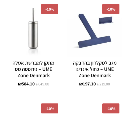
המחיר
המחיר
המחיר
המחיר
המקורי
הנוכחי
המקורי
הנוכחי
-
10%
-
10%
היה:
הוא:
היה:
הוא:
₪584.10.
₪649.00.
₪197.10.
₪219.00.
מגב למקלחון בהדבקה
מתקן למברשת אסלה
UME – כחול אינדיגו
UME – נירוסטה מט
Zone Denmark
Zone Denmark
₪
584.10
₪
197.10
₪
649.00
₪
219.00
המחיר
המחיר
המחיר
המחיר
המקורי
הנוכחי
המקורי
הנוכחי
-
10%
-
10%
היה:
הוא:
היה:
הוא:
₪172.80.
₪192.00.
₪332.10.
₪369.00.