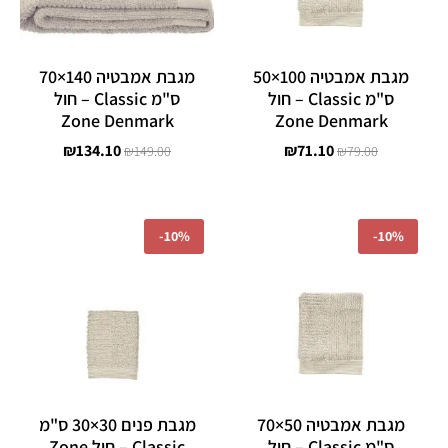
מגבת אמבטיה 100×50
מגבת אמבטיה 140×70
ס"מ Classic – חול
ס"מ Classic – חול
Zone Denmark
Zone Denmark
₪
134.10
₪
71.10
₪
149.00
₪
79.00
המחיר
המחיר
המחיר
המחיר
המקורי
הנוכחי
המקורי
הנוכחי
-
10%
-
10%
היה:
הוא:
היה:
הוא:
₪35.10.
₪39.00.
₪62.10.
₪69.00.
מגבת אמבטיה 50×70
מגבת פנים 30×30 ס"מ
ס"מ Classic – חול
Classic – חול Zone