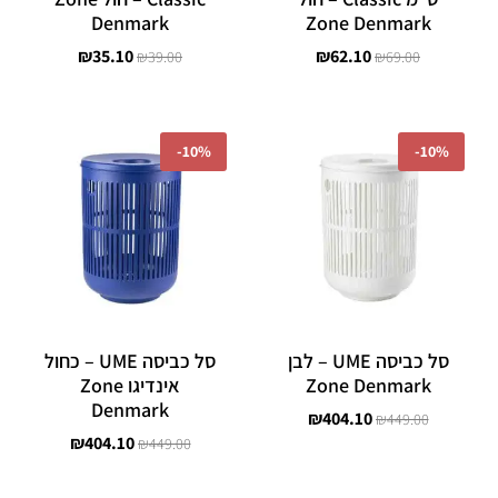
Denmark
Zone Denmark
₪
35.10
₪
62.10
₪
39.00
₪
69.00
המחיר
המחיר
המחיר
המחיר
המקורי
הנוכחי
המקורי
הנוכחי
-
10%
-
10%
היה:
הוא:
היה:
הוא:
₪404.10.
₪449.00.
₪404.10.
₪449.00.
סל כביסה UME – לבן
סל כביסה UME – כחול
Zone Denmark
אינדיגו Zone
Denmark
₪
404.10
₪
449.00
₪
404.10
₪
449.00