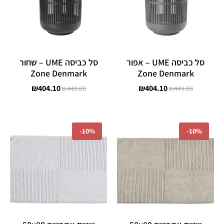
סל כביסה UME – אפור
סל כביסה UME – שחור
Zone Denmark
Zone Denmark
₪
404.10
₪
404.10
₪
449.00
₪
449.00
המחיר
המחיר
המחיר
המחיר
המקורי
הנוכחי
המקורי
הנוכחי
-
10%
-
10%
היה:
הוא:
היה:
הוא:
₪179.10.
₪199.00.
₪179.10.
₪199.00.