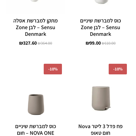
כוס למברשת שיניים
מתקן למברשת אסלה
Sensu – לבן Zone
Sensu – לבן Zone
Denmark
Denmark
₪
327.60
₪
99.00
₪
364.00
₪
110.00
המחיר
המחיר
המחיר
המחיר
המקורי
הנוכחי
המקורי
הנוכחי
-
10%
-
10%
היה:
הוא:
היה:
הוא:
₪102.60.
₪114.00.
₪278.10.
₪309.00.
פח פדל 3 ליטר Nova
כוס למברשת שיניים
חום טאופ
NOVA ONE – חום