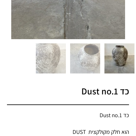
כד Dust no.1
כד Dust no.1
הוא חלק מקולקצית DUST