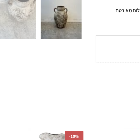
ום מאובטח
ר
המחיר
המחיר
המחיר
-
10%
י
הנוכחי
המקורי
הנוכחי