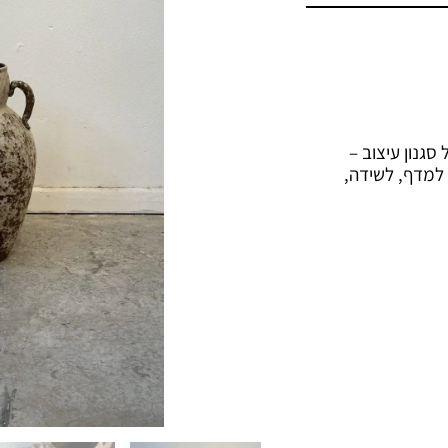
סגנון עיצוב –
י למדף, לשידה,