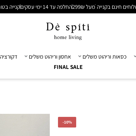
וחים חינם בקנייה ׁמעל 299₪
החלפה עד 14 ימי עסקים
קנייה בטו
כסאות וריהוט משלים
אחסון וריהוט משלים
דקורציה 
FINAL SALE
-
10%