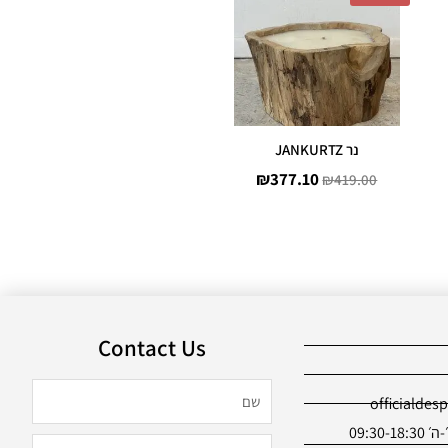
היה:
הוא:
₪377.10.
₪419.00.
נר JANKURTZ
₪
377.10
₪
419.00
Contact Us
שם
officialdes
09:30
טלפון