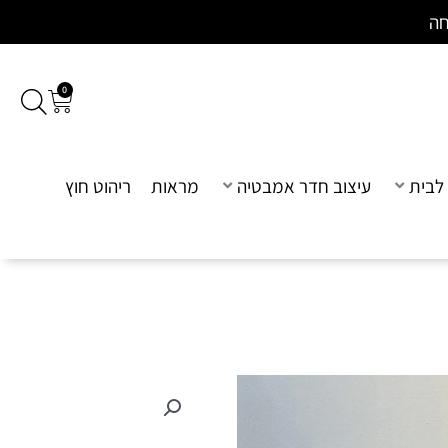
חה
0
עגלת
קניות
לבית
עיצוב חדר אמבטיה
מראות
ריהוט חוץ