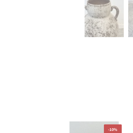
המחיר
המחיר
-
10%
המקורי
הנוכחי