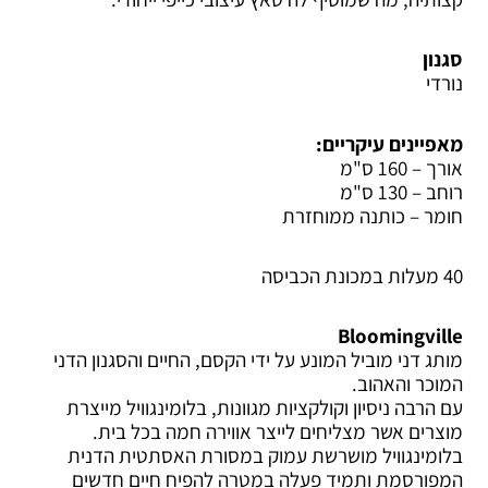
סגנון
נורדי
מאפיינים עיקריים:
אורך – 160 ס"מ
רוחב – 130 ס"מ
חומר – כותנה ממוחזרת
40 מעלות במכונת הכביסה
Bloomingville
מותג דני מוביל המונע על ידי הקסם, החיים והסגנון הדני
המוכר והאהוב.
עם הרבה ניסיון וקולקציות מגוונות, בלומינגוויל מייצרת
מוצרים אשר מצליחים לייצר אווירה חמה בכל בית.
בלומינגוויל מושרשת עמוק במסורת האסתטית הדנית
המפורסמת ותמיד פעלה במטרה להפיח חיים חדשים