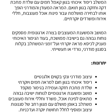
המשלב ריפוד איכותי בגוון קאמל חמים עם שלדת מתכת
דקה וחזקה בגוון תואם. המראה המעודן והמודרני הופך
אותו לבחירה מושלמת עבור פינות אוכל מעוצבות, חללי
אירוח ומשרדים יוקרתיים.
המושב והמשענת המעוצבים בצורה ארגונומית מספקים
נוחות גבוהה גם בישיבה ממושכת, בעוד הגימור האיכותי
מעניק לכיסא מראה יוקרתי ועל־זמני המשתלב בקלות
בסגנון מודרני, נורדי או תעשייתי.
יתרונות:
עיצוב מודרני ונקי בקווים אלגנטיים
ריפוד איכותי בגוון חום למראה חמים ויוקרתי
שלדת מתכת חזקה ועמידה בגימור מוקפד
מושב ומשענת ארגונומיים לנוחות ישיבה גבוהה
מתאים לפינת אוכל, משרד וחללי אירוח מעוצבים
משתלב באופן מושלם עם מגוון רחב של סגנונות
עיצוב ומוסיף לחלל תחושת יוקרה ועדכניות.