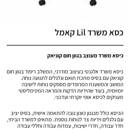
כסא משרד Lil קאמל
כיסא משרד מעוצב בגוון חום קוניאק
כיסא משרד אלגנטי בעיצוב מודרני, המשלב ריפוד בגוון חום
קוניאק עם בסיס מתכת תואם וגלגלים לתנועה נוחה.
המושב והמשענת המרופדים מספקים נוחות לישיבה
יומיומית, בעוד שהידיות הדקות והמראה המינימליסטי
מעניקים לכיסא אופי יוקרתי ועדכני.
הכיסא כולל מנגנון כוונון גובה להתאמה אישית, בסיס יציב
עם גלגלים וידיות צד לנוחות נוספת. מתאים למשרד הביתי,
חדר עבודה, חדרי ישיבות, עמדות עבודה וחללי עבודה