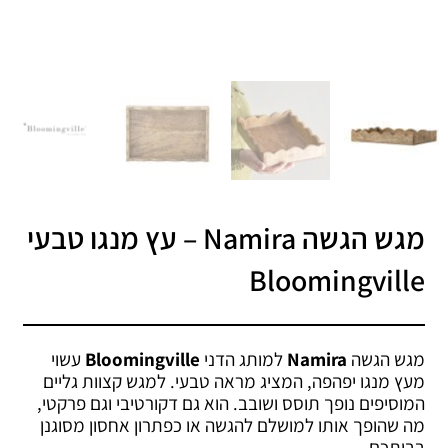
מגש הגשה Namira – עץ מנגו טבעי
Bloomingville
מגש הגשה
Namira
למותג הדני
Bloomingville
עשוי
מעץ מנגו יפהפה, המציג מראה טבעי. למגש קצוות גליים
המוסיפים נופך תוסס ושובב. הוא גם דקורטיבי וגם פרקטי,
מה שהופך אותו למושלם להגשה או כפתרון אחסון מסוגנן
בביתכם.