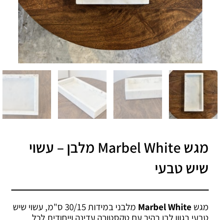
מגש Marbel White מלבן – עשוי
שיש טבעי
מגש
Marbel White
מלבני במידות 30/15 ס"מ, עשוי שיש
טבעי בגוון לבן בהיר עם טקסטורה עדינה וייחודית לכל