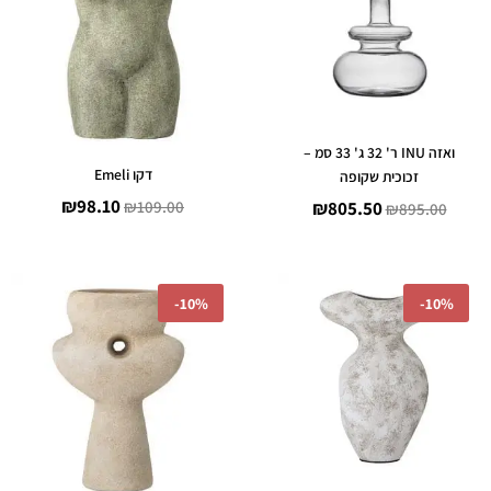
₪98.10.
₪109.00.
₪805.50.
₪895.00.
ואזה INU ר' 32 ג' 33 סמ –
דקו Emeli
זכוכית שקופה
₪
98.10
₪
109.00
₪
805.50
₪
895.00
המחיר
המחיר
המחיר
המחיר
-
10%
-
10%
המקורי
הנוכחי
המקורי
הנוכחי
היה:
הוא:
היה:
הוא:
₪98.10.
₪109.00.
₪170.10.
₪189.00.