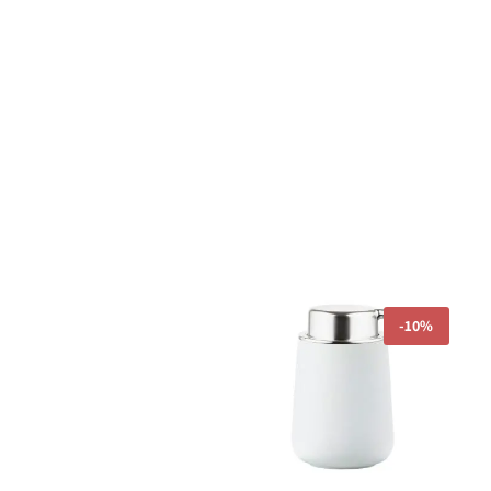
המחיר
המחיר
-
10%
המקורי
הנוכחי
היה:
הוא:
₪143.10.
₪159.00.