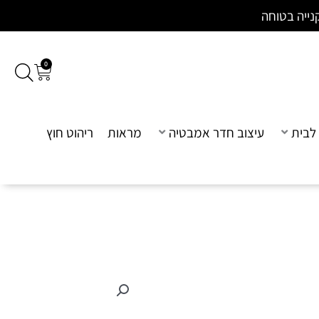
נייה בטוחה
0
עגלת
קניות
לבית
עיצוב חדר אמבטיה
מראות
ריהוט חוץ