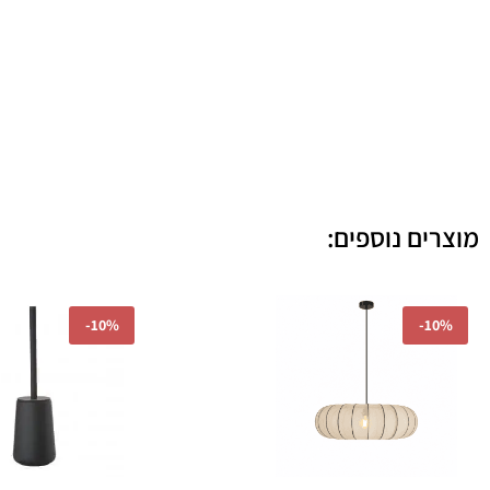
מוצרים נוספים:
טווח
המחי
-
10%
-
10%
מחירים:
המקור
היה:
עד
9.00.