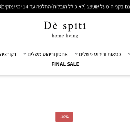
ׁמעל 299₪ (לא כולל הובלות)
החלפה עד 14 ימי עסקים
ק
כסאות וריהוט משלים
אחסון וריהוט משלים
דקורציה 
FINAL SALE
-
10%