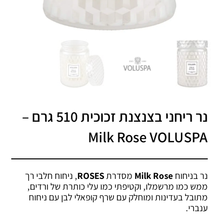
נר ריחני בצנצנת זכוכית‏ 510 גרם –
Milk Rose VOLUSPA
נר בניחוח
Milk Rose
מסדרת
ROSES
, ניחוח חלבי רך
ממש כמו מרשמלו, וקטיפתי כמו עלי כותרת של ורדים,
מתובל בעדינות ומוחלק עם שרף קופאלי לבן עם ניחוח
ענברי.