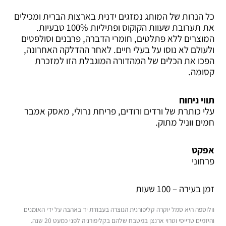
כל הנרות של המותג נמזגים ידנית בארצות הברית ומכילים
את תערובת שעוות הקוקוס ופתיליות 100% טבעיות.
המוצרים ללא פתלטים, חומרי הדברה, פרבנים וסולפטים
ולעולם לא נוסו על בעלי חיים. לאחר ההדלקה האחרונה,
הפכו את הכלים של המהדורה המוגבלת הזו למזכרת
קסומה.
תווי ניחוח
עלי כותרת של ורדים ורודים, פריחת נרולי, מאסק אמבר
חמים ווניל מתוק.
אפקט
פרחוני
זמן בעירה –
100 שעות
וולוספה היא סמל יוקרה קליפורנית הנוצרה בעבודת יד באהבה על ידי האומנים
והיזמים טרייסי וטרוי ארנצן במטבח שלהם בקליפורניה לפני כמעט 20 שנה.