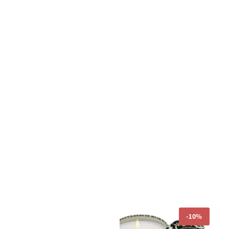
המחיר
המחיר
-
10%
המקורי
הנוכחי