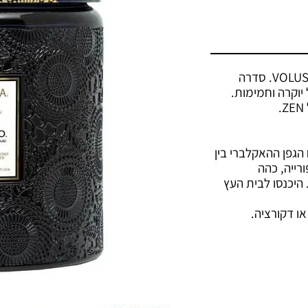
VOLU
. סדרה
וקרה וחמימות.
.
ZEN
 הגפן ההאקלברי בין
ורייה, כהה
היכנסו לבית העץ
ו דקורציה.