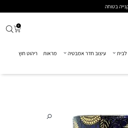
נייה בטוחה
0
עגלת
קניות
לבית
עיצוב חדר אמבטיה
מראות
ריהוט חוץ