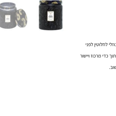
לי לחלוטין לפני
וך כדי מרכוז ויישור