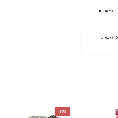
ום מאובטח
ר
המחיר
המחיר
המחיר
-
10%
י
הנוכחי
המקורי
הנוכחי