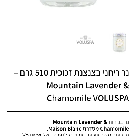
נר ריחני בצנצנת זכוכית‏ 510 גרם –
Mountain Lavender &
Chamomile VOLUSPA
נר בניחוח
Mountain Lavender &
Chamomile
מסדרת
Maison Blanc
,
נר ריחני סופר איכותי, ארוז בכלי יפיפה של Voluspa.