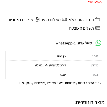
המלאי אזל
החזר כספי מלא
משלוח מהיר
מוצרים באחריות
תשלום מאובטח
שאל אותנו ב-WhatsApp
חומר
עץ מנגו
מידות
רוחב 30 עומק 44 גובה 60
צבע
טבעי
עמוד הבית
/
ריהוט
/
שולחנות וריהוט משלים
/
שולחנות
/ נשכן Dari
מוצרים נוספים: