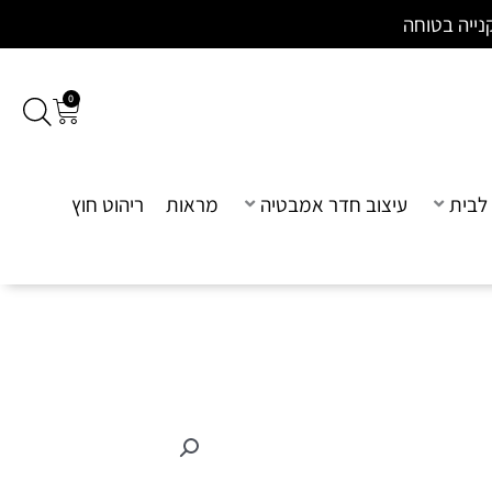
נייה בטוחה
0
עגלת
קניות
לבית
עיצוב חדר אמבטיה
מראות
ריהוט חוץ