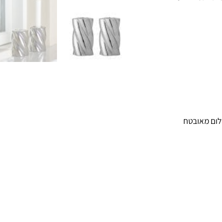
ום מאובטח