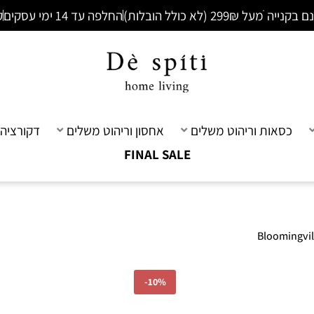
ׁמעל 299₪ (לא כולל הובלות)
החלפה עד 14 ימי עסקים
ק
כסאות וריהוט משלים
אחסון וריהוט משלים
דקורציה 
FINAL SALE
-
10%