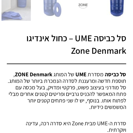
סל כביסה UME – כחול אינדיגו
Zone Denmark
סל כביסה
מסדרת
UME
של המותג
ZONE Denmark
,
תוספת חדשה ומרעננת לסדרה הנמכרת ביותר של המותג.
סל מודרני בעיצוב פשוט, פרקטי ומדויק, בעל מכסה עם
פתח המאפשר להכניס גרביים ופריטים קטנים אחרים מבלי
לפתוח אותו. בנוסף, יש לו שני פתחים קטנים יותר
המשמשים כידיות.
סדרת ה-UME מבית Zone היא סדרה רכה, עדינה
ויוקרתית.