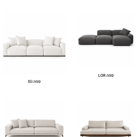
ספה LOR
ספה Eli