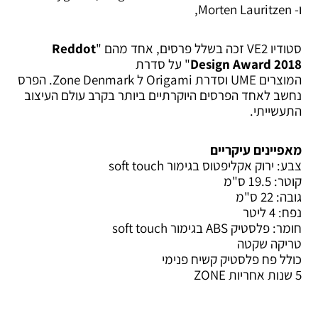
ו- Morten Lauritzen,
סטודיו VE2 זכה בשלל פרסים, אחד מהם "
Reddot
Design Award 2018
" על סדרת
המוצרים UME וסדרת Origami ל Zone Denmark. הפרס
נחשב לאחד הפרסים היוקרתיים ביותר בקרב עולם העיצוב
התעשייתי.
מאפיינים עיקריים
צבע: ירוק אקליפטוס בגימור soft touch
קוטר: 19.5 ס"מ
גובה: 22 ס"מ
נפח: 4 ליטר
חומר: פלסטיק ABS בגימור soft touch
טריקה שקטה
כולל פח פלסטיק קשיח פנימי
5 שנות אחריות ZONE
המחיר
המחיר