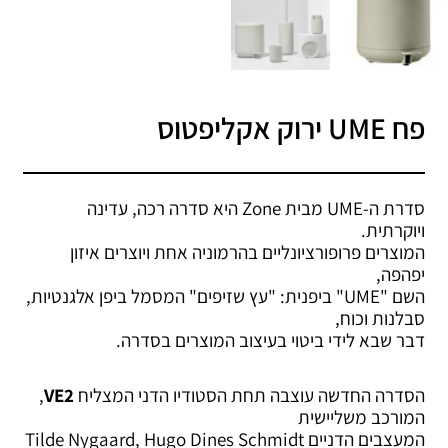
פח UME ירוק אקליפטוס
סדרת ה-UME מבית Zone היא סדרה רכה, עדינה
ויוקרתית.
המוצרים פרופורציונליים בהרמוניה אחת ויוצרים איזון
יפהפה,
השם "UME" ביפנית: "עץ שזיפים" המסמל ביפן אלגנטיות,
סבלנות וכוח,
דבר שבא לידי ביטוי בעיצוב המוצרים בסדרה.
הסדרה החדשה עוצבה תחת הסטודיו הדני המצליח
VE2
,
המורכב משליישית
המעצבים הדניים Tilde Nygaard, Hugo Dines Schmidt