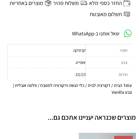
החזר כספי מלא
משלוח מהיר
מוצרים באחריות
צבע
Vanilla
תשלום מאובטח
שאל אותנו ב-WhatsApp
חומר
קרמיקה
צבע
אופייט
מידות
33/23
עמוד הבית
/
דקורציה לבית
/
כלי הגשה ודקורציה למטבח
/ פלטה אובלית |
צבע Vanilla
מוצרים שכנראה יעניינו אתכם גם...
המחיר
המחיר