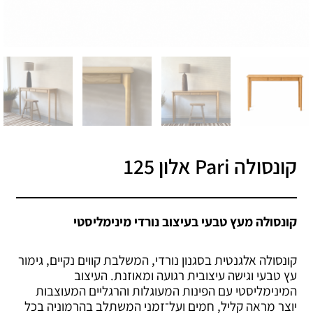
קונסולה Pari אלון 125
קונסולה מעץ טבעי בעיצוב נורדי מינימליסטי
קונסולה אלגנטית בסגנון נורדי, המשלבת קווים נקיים, גימור
עץ טבעי וגישה עיצובית רגועה ומאוזנת. העיצוב
המינימליסטי עם הפינות המעוגלות והרגליים המעוצבות
יוצר מראה קליל, חמים ועל־זמני המשתלב בהרמוניה בכל