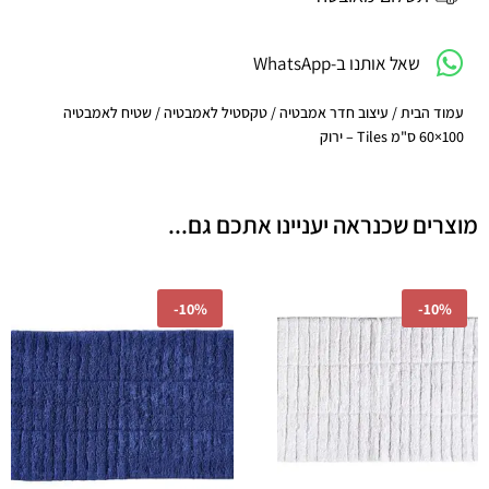
-
ירוק
שאל אותנו ב-WhatsApp
עמוד הבית
/
עיצוב חדר אמבטיה
/
טקסטיל לאמבטיה
/ שטיח לאמבטיה
100×60 ס"מ Tiles – ירוק
מוצרים שכנראה יעניינו אתכם גם...
המחיר
המחיר
המחיר
המחיר
המקורי
הנוכחי
המקורי
הנוכחי
-
10%
-
10%
היה:
הוא:
היה:
הוא:
₪157.50.
₪175.00.
₪157.50.
₪175.00.