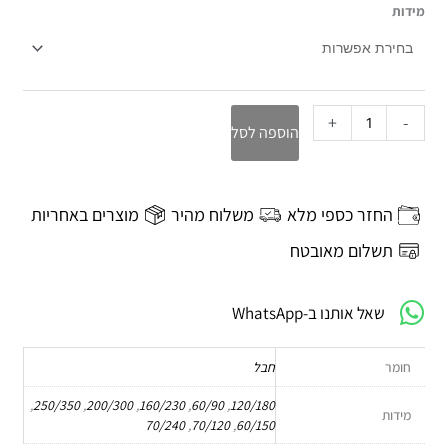
כמות
מידות
של
שטיח
Dasi
+
-
הוספה לסל
החזר כספי מלא
משלוח מהיר
מוצרים באחריות
תשלום מאובטח
שאל אותנו ב-WhatsApp
חומר
חבל
,
250/350
,
200/300
,
160/230
,
60/90
,
120/180
מידות
70/240
,
70/120
,
60/150